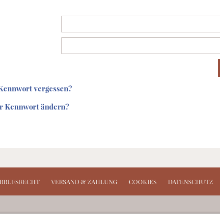
 Kennwort vergessen?
hr Kennwort ändern?
RRUFSRECHT
VERSAND & ZAHLUNG
COOKIES
DATENSCHUTZ