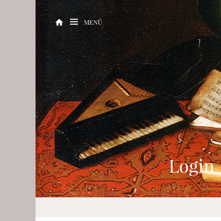
MENÜ
Login