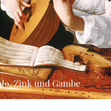
lo, Zink und Gambe