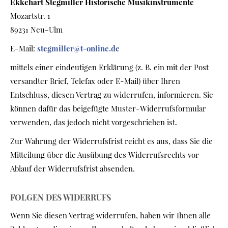
Ekkehart Stegmiller Historische Musikinstrumente
Mozartstr. 1
89231 Neu-Ulm
E-Mail:
stegmiller@t-online.de
mittels einer eindeutigen Erklärung (z. B. ein mit der Post
versandter Brief, Telefax oder E-Mail) über Ihren
Entschluss, diesen Vertrag zu widerrufen, informieren. Sie
können dafür das beigefügte Muster-Widerrufsformular
verwenden, das jedoch nicht vorgeschrieben ist.
Zur Wahrung der Widerrufsfrist reicht es aus, dass Sie die
Mitteilung über die Ausübung des Widerrufsrechts vor
Ablauf der Widerrufsfrist absenden.
FOLGEN DES WIDERRUFS
Wenn Sie diesen Vertrag widerrufen, haben wir Ihnen alle